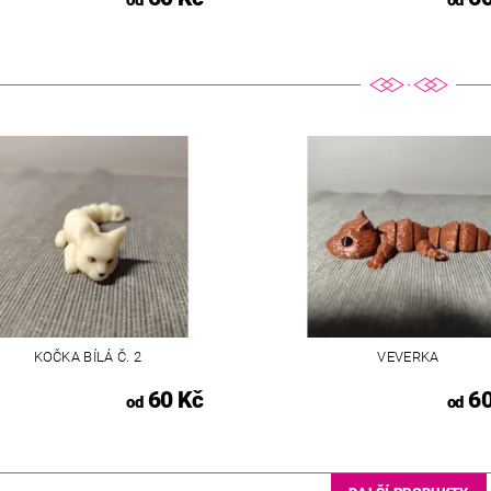
KOČKA BÍLÁ Č. 2
VEVERKA
60 Kč
60
od
od