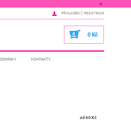
|
PŘIHLÁŠENÍ
REGISTRACE
0
0 Kč
ODMÍNKY
KONTAKTY
od 60 Kč