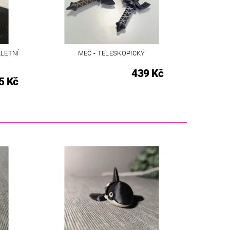
ALETNÍ
MEČ - TELESKOPICKÝ
439 Kč
5 Kč