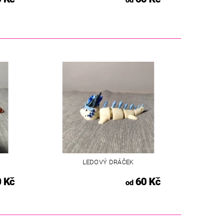
LEDOVÝ DRÁČEK
 Kč
60 Kč
od