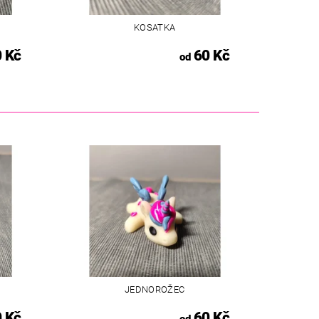
KOSATKA
 Kč
60 Kč
od
JEDNOROŽEC
 Kč
60 Kč
od