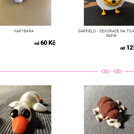
KAPYBARA
GARFIELD - DEKORACE NA TO
PAPÍR
60 Kč
od
12
od