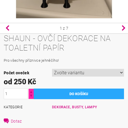
1
z 7
SHAUN - OVČÍ DEKORACE NA
TOALETNÍ PAPÍR
Pro všechny příznivce jehněčího!
Počet oveček
od 250 Kč
KATEGORIE
DEKORACE, BUSTY, LAMPY
Dotaz