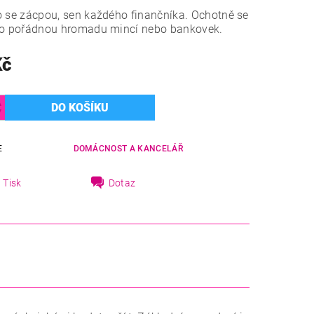
 se zácpou, sen každého finančníka. Ochotně se
 o pořádnou hromadu mincí nebo bankovek.
Kč
E
DOMÁCNOST A KANCELÁŘ
Tisk
Dotaz