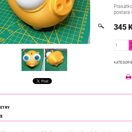
Prasátko
postará
345 
KATEGORI
ETRY
ZE