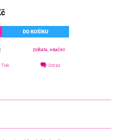
Kč
E
ZVÍŘATA, HRAČKY
Tisk
Dotaz