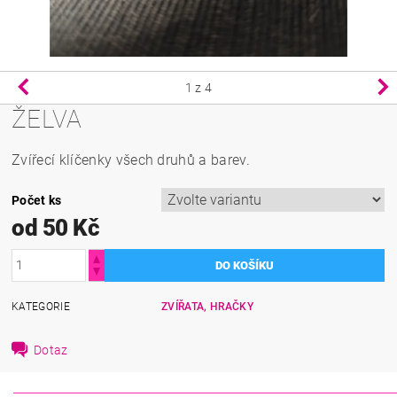
1
z 4
ŽELVA
Zvířecí klíčenky všech druhů a barev.
Počet ks
od 50 Kč
KATEGORIE
ZVÍŘATA, HRAČKY
Dotaz