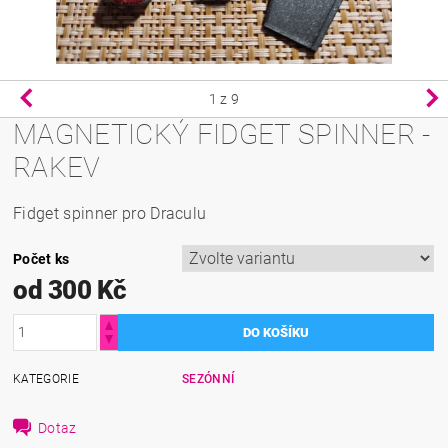
1
z 9
MAGNETICKÝ FIDGET SPINNER -
RAKEV
Fidget spinner pro Draculu
Počet ks
od 300 Kč
KATEGORIE
SEZÓNNÍ
Dotaz